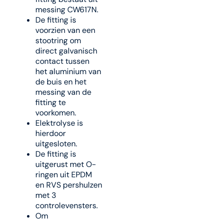
messing CW617N.
De fitting is
voorzien van een
stootring om
direct galvanisch
contact tussen
het aluminium van
de buis en het
messing van de
fitting te
voorkomen.
Elektrolyse is
hierdoor
uitgesloten.
De fitting is
uitgerust met O-
ringen uit EPDM
en RVS pershulzen
met 3
controlevensters.
Om