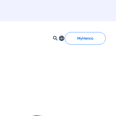
MyHenco