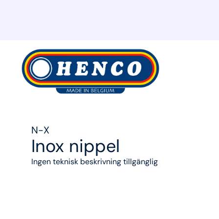
MyHenco
N-X
Inox nippel
Ingen teknisk beskrivning tillgänglig