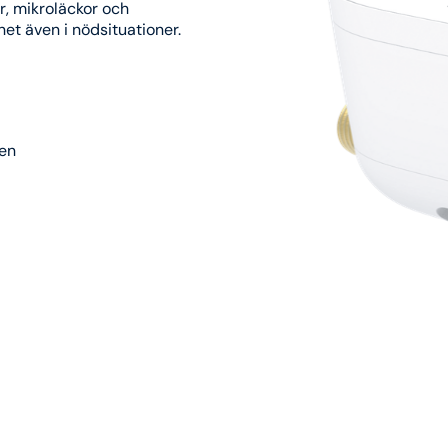
r, mikroläckor och
et även i nödsituationer.
men