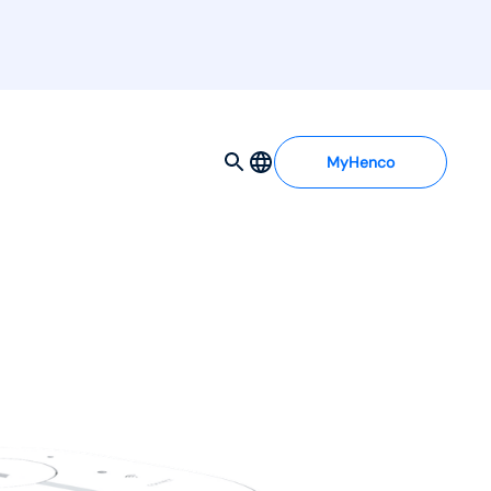
MyHenco