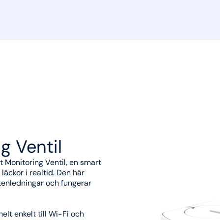
g Ventil
Monitoring Ventil, en smart
äckor i realtid. Den här
ttenledningar och fungerar
elt enkelt till Wi-Fi och