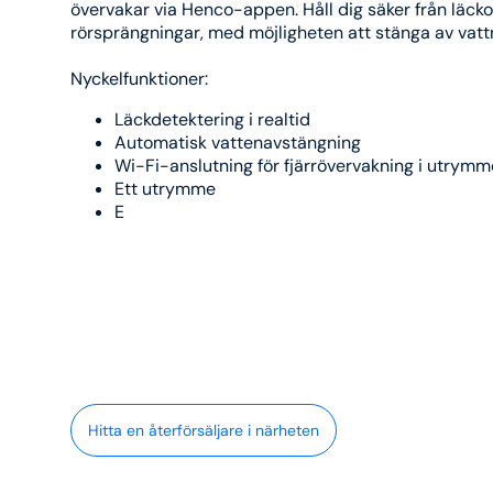
övervakar via Henco-appen. Håll dig säker från läcko
rörsprängningar, med möjligheten att stänga av vattn
Nyckelfunktioner:
Läckdetektering i realtid
Automatisk vattenavstängning
Wi-Fi-anslutning för fjärrövervakning i utrym
Ett utrymme
E
Hitta en återförsäljare i närheten