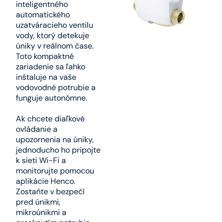
inteligentného
automatického
uzatváracieho ventilu
vody, ktorý detekuje
úniky v reálnom čase.
Toto kompaktné
zariadenie sa ľahko
inštaluje na vaše
vodovodné potrubie a
funguje autonómne.
Ak chcete diaľkové
ovládanie a
upozornenia na úniky,
jednoducho ho pripojte
k sieti Wi-Fi a
monitorujte pomocou
aplikácie Henco.
Zostaňte v bezpečí
pred únikmi,
mikroúnikmi a