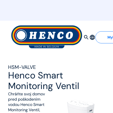
MyHenco
My
HSM-VALVE
Henco Smart
Monitoring Ventil
Chráňte svoj domov
pred poškodením
vodou Henco Smart
Monitoring Ventil,