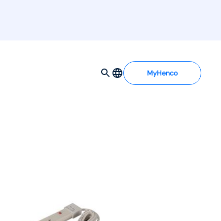
MyHenco