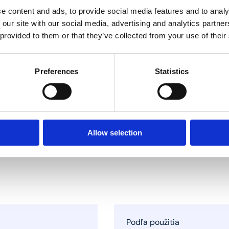
e content and ads, to provide social media features and to analy
 our site with our social media, advertising and analytics partn
 provided to them or that they’ve collected from your use of their
m 16, 18, 20 a 26mm; profil
Preferences
Statistics
ak Before Press)
ny
Allow selection
Podľa použitia