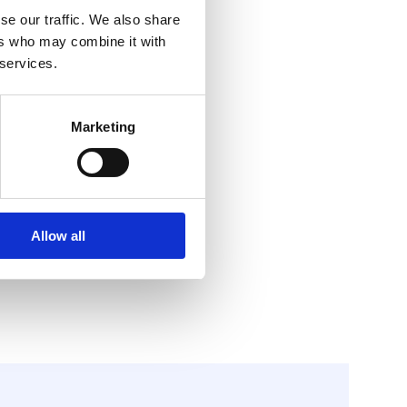
se our traffic. We also share
ers who may combine it with
 services.
Marketing
Allow all