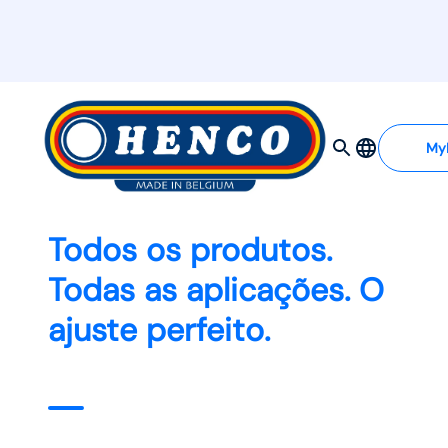
My
Todos os produtos.
Todas as aplicações. O
ajuste perfeito.