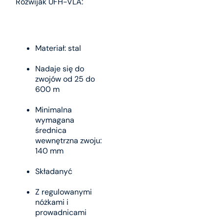
Rozwijak UFH-VLA:
Materiał: stal
Nadaje się do
zwojów od 25 do
600 m
Minimalna
wymagana
średnica
wewnętrzna zwoju:
140 mm
Składanyć
Z regulowanymi
nóżkami i
prowadnicami