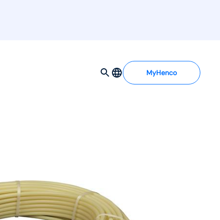
MyHenco