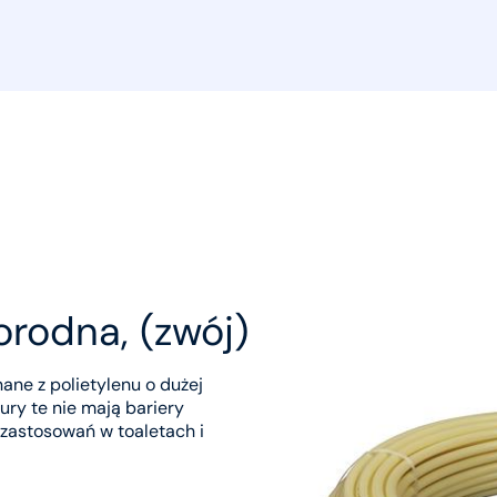
orodna, (zwój)
ne z polietylenu o dużej
ury te nie mają bariery
zastosowań w toaletach i