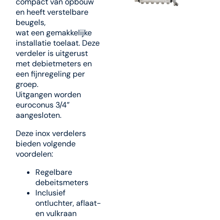
compact van opbouw
en heeft verstelbare
beugels,
wat een gemakkelijke
installatie toelaat. Deze
verdeler is uitgerust
met debietmeters en
een fijnregeling per
groep.
Uitgangen worden
euroconus 3/4”
aangesloten.
Deze inox verdelers
bieden volgende
voordelen:
Regelbare
debeitsmeters
Inclusief
ontluchter, aflaat-
en vulkraan