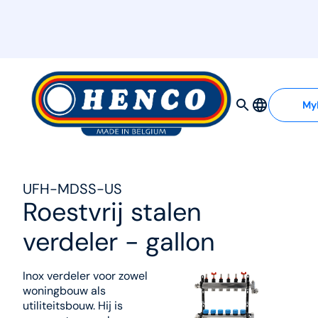
MyHenco
My
UFH-MDSS-US
Roestvrij stalen
verdeler - gallon
Inox verdeler voor zowel
woningbouw als
utiliteitsbouw. Hij is