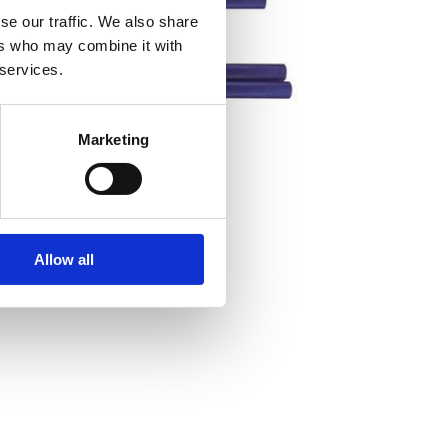
se our traffic. We also share
ers who may combine it with
 services.
Marketing
Allow all