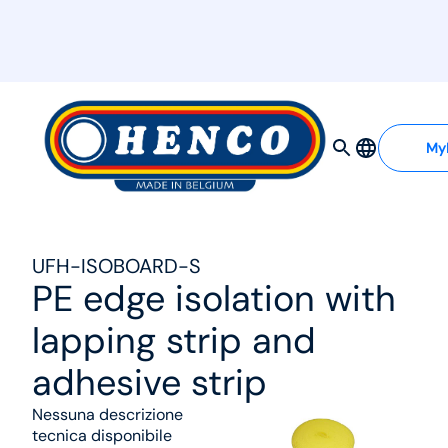
MyHenco
My
UFH-ISOBOARD-S
PE edge isolation with
lapping strip and
adhesive strip
Nessuna descrizione
tecnica disponibile