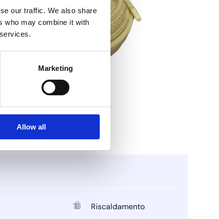
se our traffic. We also share
ers who may combine it with
 services.
Marketing
Allow all
Riscaldamento