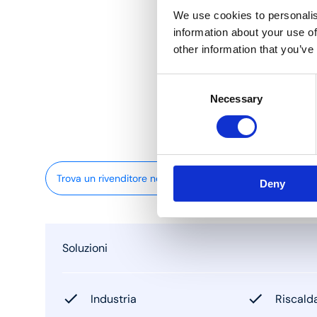
We use cookies to personalis
information about your use of
other information that you’ve
Consent
Necessary
Selection
Trova un rivenditore nelle vicinanze
Deny
Soluzioni
Industria
Riscald