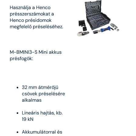
Használja a Henco
présszerszámokat a
Henco présidomok
megfelelő préseléséhez.
M-BMINI3-S Mini akkus
présfogók:
32 mm átmérőjű
csövek préselésére
alkalmas
Lineáris hajtás, kb.
19 kN
Akkumulátorral és