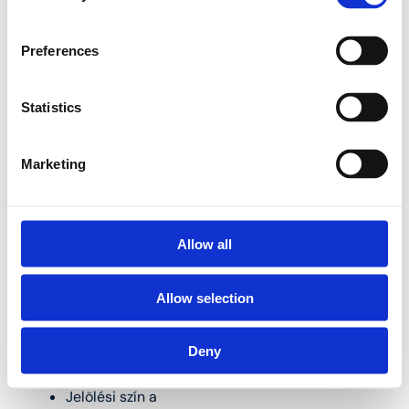
létfontosságú.
Preferences
10PG Sárgaréz redukáló
T-idomok gázhoz:
Statistics
Marketing
Alkalmas 20 és 26
mm átmérőjű Henco
többrétegű
csövekhez
Allow all
A test anyaga:
Allow selection
sárgaréz (CW617)
Présidom anyaga:
Deny
rozsdamentes acél
Jelölési szín a