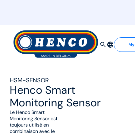
MyHenco
My
HSM-SENSOR
Henco Smart
Monitoring Sensor
Le Henco Smart
Monitoring Sensor est
toujours utilisé en
combinaison avec le