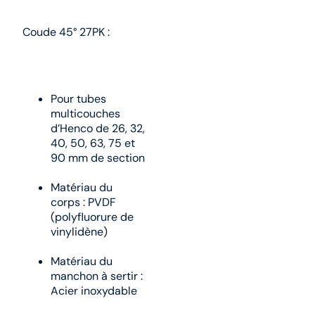
Coude 45° 27PK :
Pour tubes
multicouches
d’Henco de 26, 32,
40, 50, 63, 75 et
90 mm de section
Matériau du
corps : PVDF
(polyfluorure de
vinylidène)
Matériau du
manchon à sertir :
Acier inoxydable