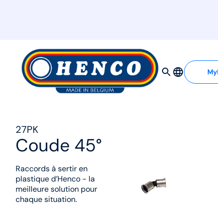
MyHenco
My
27PK
Coude 45°
Raccords à sertir en
plastique d’Henco - la
meilleure solution pour
chaque situation.