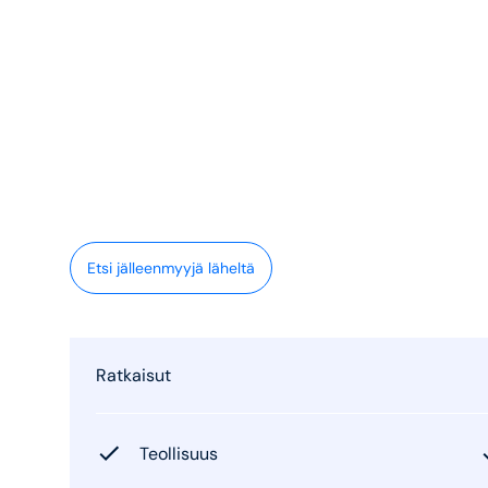
Etsi jälleenmyyjä läheltä
Ratkaisut
Teollisuus