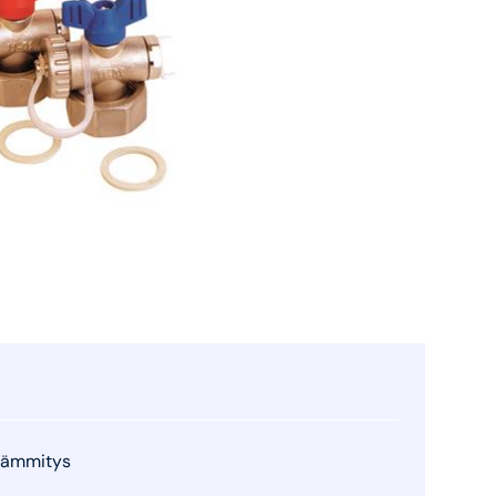
alämmitys