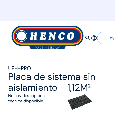
MyHenco
My
UFH-PRO
Placa de sistema sin
aislamiento - 1,12M²
No hay descripción
técnica disponible