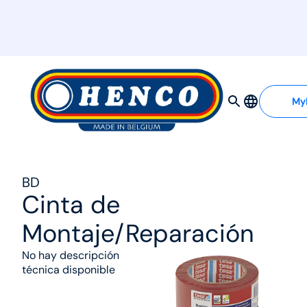
MyHenco
My
BD
Cinta de
Montaje/Reparación
No hay descripción
técnica disponible