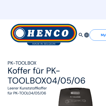
MyHenco
My
PK-TOOLBOX
Koffer für PK-
TOOLBOX04/05/06
Leerer Kunststoffkoffer
für PK-TOOL04/05/06