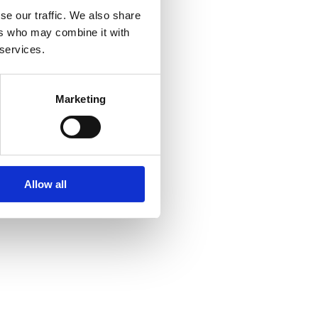
se our traffic. We also share
ers who may combine it with
 services.
Marketing
Allow all