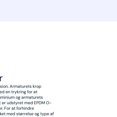
r
osion. Armaturets krop
 en trykring for at
luminium og armaturets
et er udstyret med EPDM O-
. For at forhindre
ket med størrelse og type af