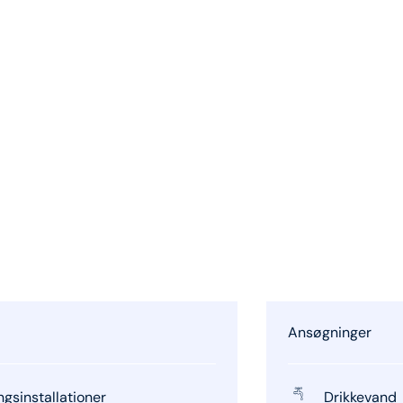
Ansøgninger
gsinstallationer
Drikkevand