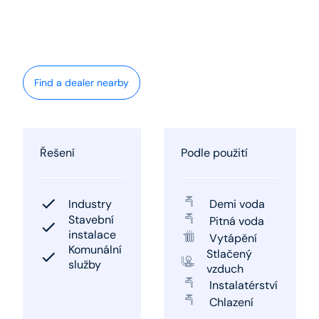
Find a dealer nearby
Řešení
Podle použití
Industry
Demi voda
Stavební
Pitná voda
instalace
Vytápění
Komunální
Stlačený
služby
vzduch
Instalatérství
Chlazení