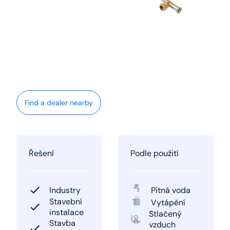
Find a dealer nearby
Řešení
Podle použití
Industry
Pitná voda
Stavební
Vytápění
instalace
Stlačený
Stavba
vzduch